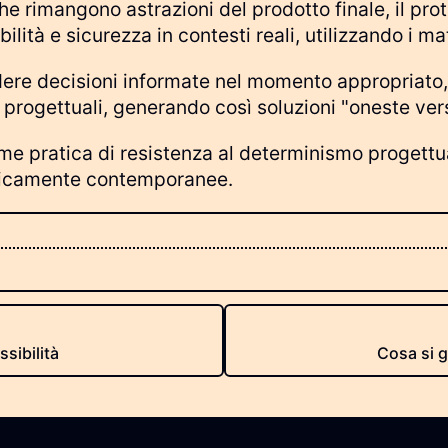
e rimangono astrazioni del prodotto finale, il prot
tà e sicurezza in contesti reali, utilizzando i mat
ere decisioni informate nel momento appropriato,
rogettuali, generando così soluzioni "oneste verso
e pratica di resistenza al determinismo progettua
nticamente contemporanee.
ssibilità
Cosa si g