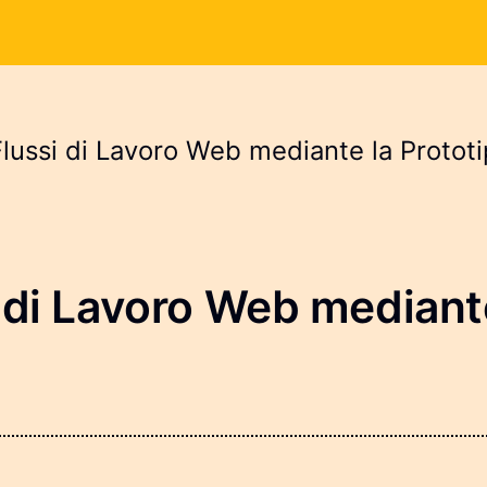
Flussi di Lavoro Web mediante la Protot
 di Lavoro Web mediante