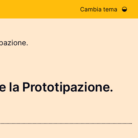
Cambia tema
ipazione.
 la Prototipazione.