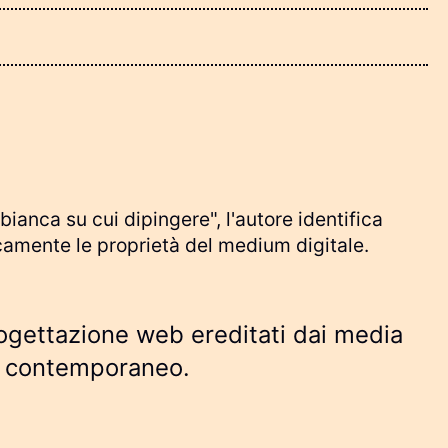
ianca su cui dipingere", l'autore identifica
camente le proprietà del medium digitale.
progettazione web ereditati dai media
eb contemporaneo.